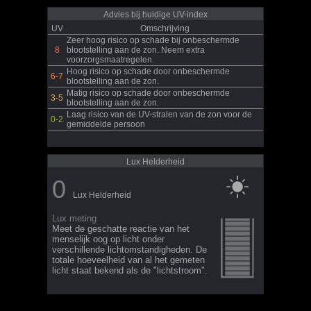
Advies bij huidige UV-index
UV
Omschrijving
Zeer hoog risico op schade bij onbeschermde
8
blootstelling aan de zon. Neem extra
voorzorgsmaatregelen.
Hoog risico op schade door onbeschermde
6-7
blootstelling aan de zon.
Matig risico op schade door onbeschermde
3-5
blootstelling aan de zon.
Laag risico van de UV-stralen van de zon voor de
0-2
gemiddelde persoon
Lux Helderheid
0
Lux Helderheid
Lux meting
Meet de geschatte reactie van het
menselijk oog op licht onder
verschillende lichtomstandigheden. De
totale hoeveelheid van al het gemeten
licht staat bekend als de "lichtstroom".