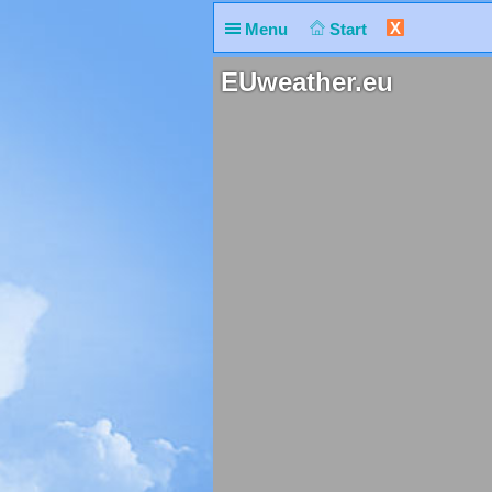
X
Menu
Start