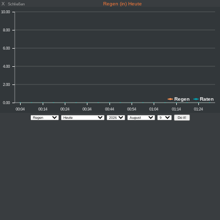
X
Regen (in) Heute
Schließen