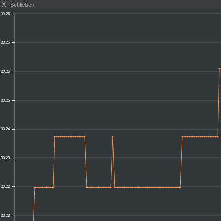
X
Schließen